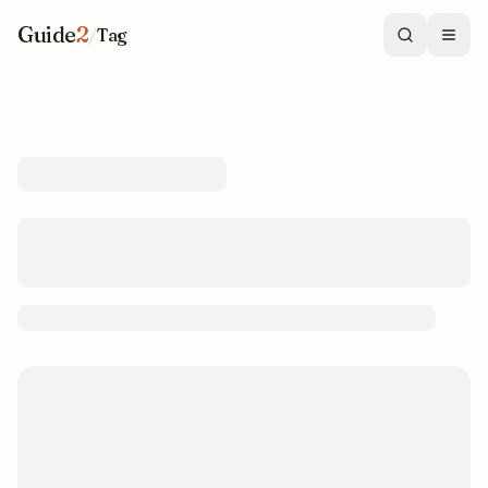
Guide
2
/
Tag