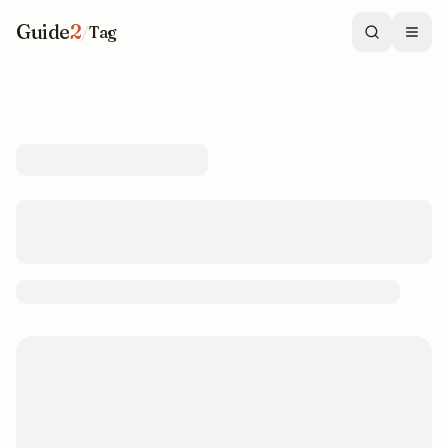
Guide
2
/
Tag