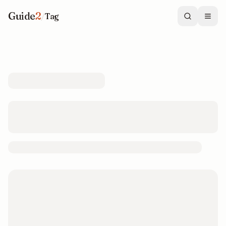
Guide
2
/
Tag